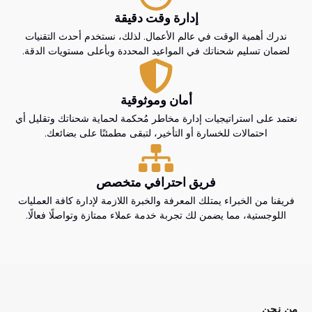
إدارة وقت دقيقة
ندرك أهمية الوقت في عالم الأعمال. لذلك، نستخدم أحدث التقنيات
لضمان تسليم شحناتك في المواعيد المحددة وبأعلى مستويات الدقة.
أمان وموثوقية
نعتمد على استراتيجيات إدارة مخاطر مُحكمة لحماية شحناتك وتقليل أي
احتمالات للخسارة أو التأخير، لتبقى مطمئنًا على بضائعك.
فريق احترافي متخصص
فريقنا من الخبراء يمتلك المعرفة والخبرة اللازمة لإدارة كافة العمليات
اللوجستية، مما يضمن لك تجربة خدمة عملاء ممتازة وتواصلًا فعالًا.
من نحن